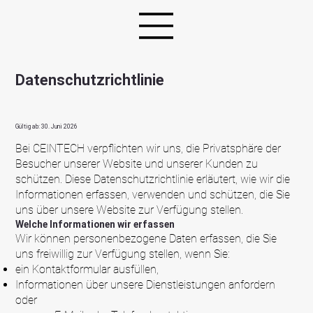
Datenschutzrichtlinie
Gültig ab: 30. Juni 2026
Bei CEINTECH verpflichten wir uns, die Privatsphäre der
Besucher unserer Website und unserer Kunden zu
schützen. Diese Datenschutzrichtlinie erläutert, wie wir die
Informationen erfassen, verwenden und schützen, die Sie
uns über unsere Website zur Verfügung stellen.
Welche Informationen wir erfassen
Wir können personenbezogene Daten erfassen, die Sie
uns freiwillig zur Verfügung stellen, wenn Sie:
ein Kontaktformular ausfüllen,
Informationen über unsere Dienstleistungen anfordern
oder