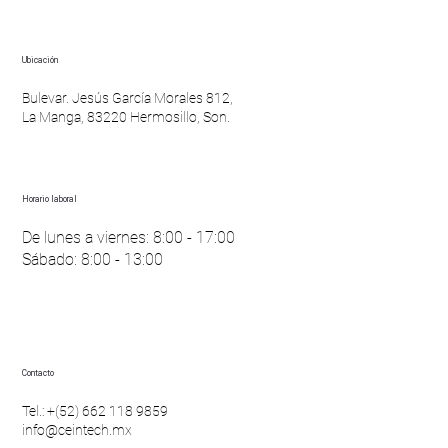
Ubicación
Bulevar. Jesús García Morales 812,
La Manga, 83220 Hermosillo, Son.
Horario laboral
De lunes a viernes: 8:00 - 17:00
Sábado: 8:00 - 13:00
Contacto
Tel.: +(52) 662 118 9859
info@ceintech.mx